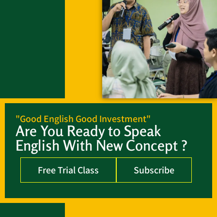
"Good English Good Investment"
Are You Ready to Speak
English With New Concept ?
Free Trial Class
Subscribe