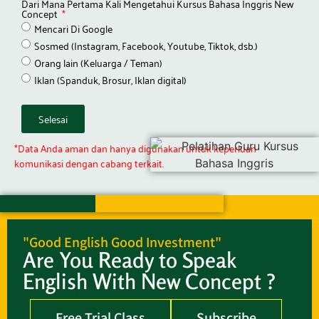
Dari Mana Pertama Kali Mengetahui Kursus Bahasa Inggris New
Concept
Mencari Di Google
Sosmed (Instagram, Facebook, Youtube, Tiktok, dsb.)
Orang lain (Keluarga / Teman)
Iklan (Spanduk, Brosur, Iklan digital)
Selesai
*Data Anda aman dan hanya digunakan untuk keperluan
komunikasi dengan cabang terkait.
"Good English Good Investment"
Are You Ready to Speak
English With New Concept ?
Free Trial Class
Subscribe