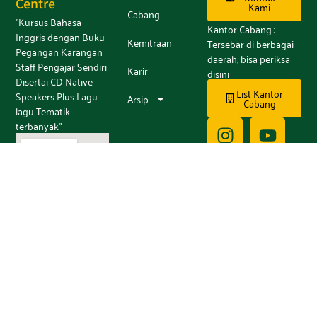
Centre
Kami
Cabang
"Kursus Bahasa
Kantor Cabang :
Inggris dengan Buku
Kemitraan
Tersebar di berbagai
Pegangan Karangan
daerah, bisa periksa
Staff Pengajar Sendiri
Karir
disini
Disertai CD Native
List Kantor
Speakers Plus Lagu-
Arsip
Cabang
lagu Tematik
terbanyak"