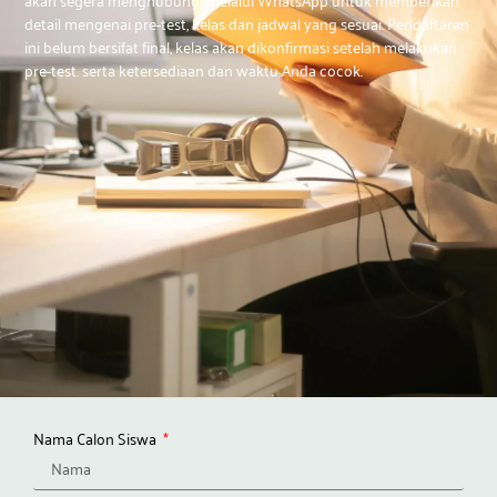
detail mengenai pre-test, kelas dan jadwal yang sesuai. Pendaftaran
ini belum bersifat final, kelas akan dikonfirmasi setelah melakukan
pre-test. serta ketersediaan dan waktu Anda cocok.
Nama Calon Siswa