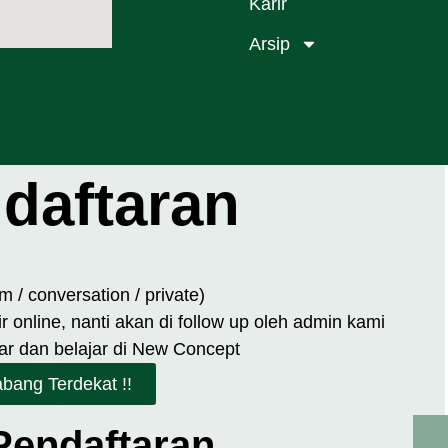
Karir
Arsip
daftaran
 / conversation / private)
 online, nanti akan di follow up oleh admin kami
r dan belajar di New Concept
bang Terdekat !!
Pendaftaran