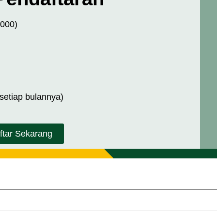
.000)
 setiap bulannya)
ftar Sekarang