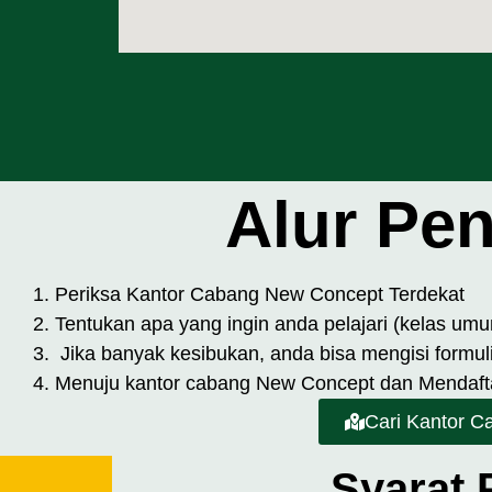
Alur Pen
Periksa Kantor Cabang New Concept Terdekat
Tentukan apa yang ingin anda pelajari (kelas umum
Jika banyak kesibukan, anda bisa mengisi formulir
Menuju kantor cabang New Concept dan Mendafta
Cari Kantor Ca
Syarat 