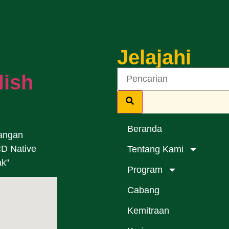
Jelajahi
lish
Beranda
angan
CD Native
Tentang Kami
ak"
Program
Cabang
Kemitraan