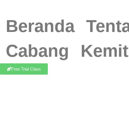
Beranda
Tent
Cabang
Kemit
Free Trial Class