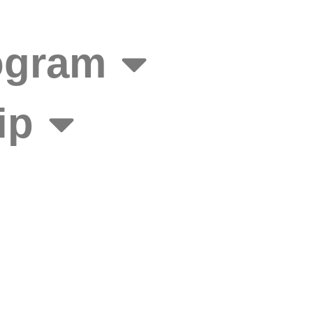
ogram
ip