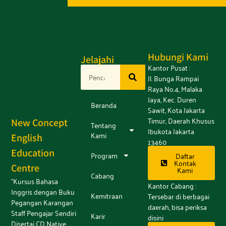
Hubungi Kami
Jelajahi
Kantor Pusat :
Jl. Bunga Rampai
Raya No.4, Malaka
Jaya, Kec. Duren
Beranda
Sawit, Kota Jakarta
Timur, Daerah Khusus
New Concept
Tentang
Ibukota Jakarta
Kami
English
13460
Education
Program
Daftar
Kontak
Centre
Kami
Cabang
"Kursus Bahasa
Kantor Cabang :
Inggris dengan Buku
Kemitraan
Tersebar di berbagai
Pegangan Karangan
daerah, bisa periksa
Staff Pengajar Sendiri
Karir
disini
Disertai CD Native