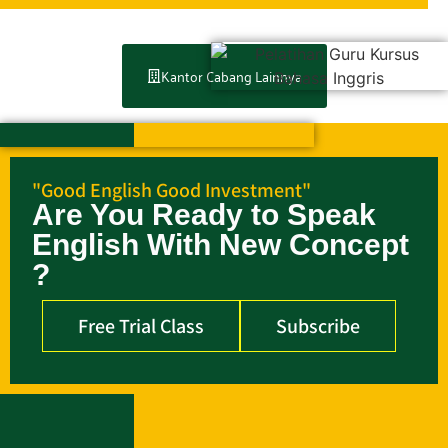
Kantor Cabang Lainnya
"Good English Good Investment"
Are You Ready to Speak
English With New Concept
?
Free Trial Class
Subscribe