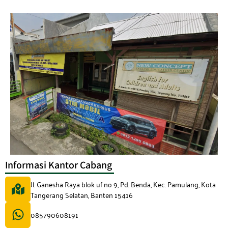
Informasi Kantor Cabang
Jl. Ganesha Raya blok uf no 9, Pd. Benda, Kec. Pamulang, Kota
Tangerang Selatan, Banten 15416
085790608191