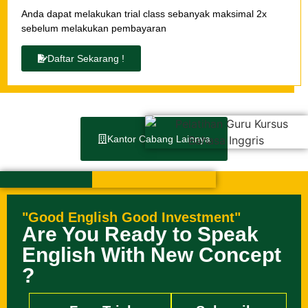
Anda dapat melakukan trial class sebanyak maksimal 2x
sebelum melakukan pembayaran
Daftar Sekarang !
Kantor Cabang Lainnya
"Good English Good Investment"
Are You Ready to Speak
English With New Concept
?