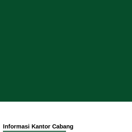
Informasi Kantor Cabang