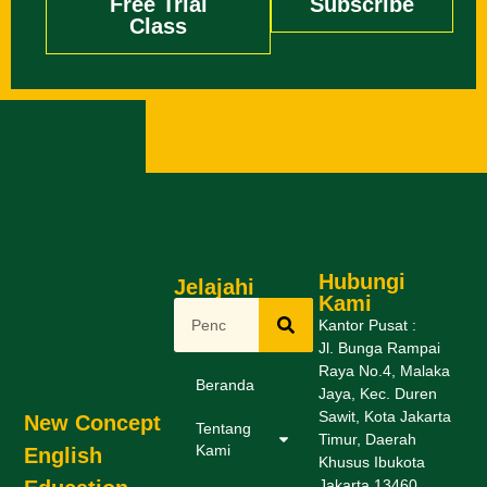
Free Trial
Subscribe
Class
Hubungi
Jelajahi
Kami
Kantor Pusat :
Jl. Bunga Rampai
Raya No.4, Malaka
Beranda
Jaya, Kec. Duren
Sawit, Kota Jakarta
New Concept
Tentang
Timur, Daerah
Kami
English
Khusus Ibukota
Jakarta 13460