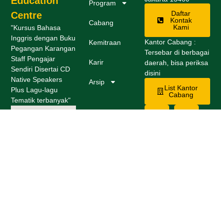
Education
Program
Daftar
Centre
Kontak
Cabang
Kami
"Kursus Bahasa
Inggris dengan Buku
Kantor Cabang :
Kemitraan
Pegangan Karangan
Tersebar di berbagai
Staff Pengajar
Karir
daerah, bisa periksa
Sendiri Disertai CD
disini
Native Speakers
Arsip
List Kantor
Plus Lagu-lagu
Cabang
Tematik terbanyak"