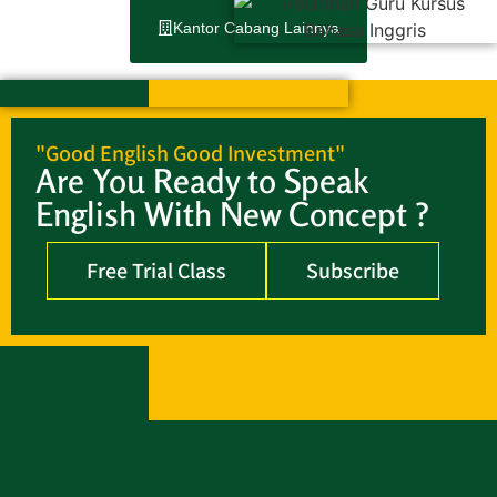
Kantor Cabang Lainnya
"Good English Good Investment"
Are You Ready to Speak
English With New Concept ?
Free Trial Class
Subscribe