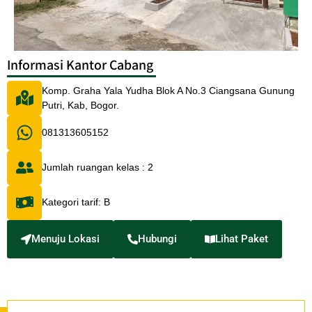
Informasi Kantor Cabang
Komp. Graha Yala Yudha Blok A No.3 Ciangsana Gunung
Putri, Kab, Bogor.
081313605152
Jumlah ruangan kelas : 2
Kategori tarif: B
Menuju Lokasi
Hubungi
Lihat Paket