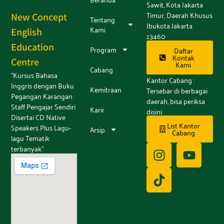
Sawit, Kota Jakarta
Timur, Daerah Khusus
New Concept
Tentang
Ibukota Jakarta
Kami
English
13460
Education
Program
Daftar
Kontak
Centre
Kami
Cabang
"Kursus Bahasa
Kantor Cabang :
Inggris dengan Buku
Kemitraan
Tersebar di berbagai
Pegangan Karangan
daerah, bisa periksa
Staff Pengajar Sendiri
Karir
disini
Disertai CD Native
List Kantor
Speakers Plus Lagu-
Arsip
Cabang
lagu Tematik
terbanyak"