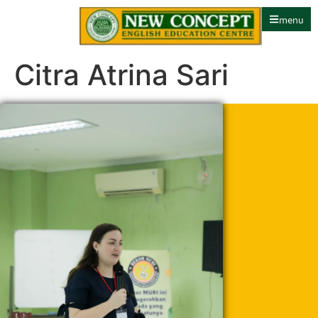
menu
Citra Atrina Sari