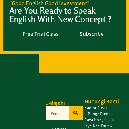
"Good English Good Investment"
Are You Ready to Speak
English With New Concept ?
Free Trial Class
Subscribe
Hubungi Kami
Jelajahi
Kantor Pusat :
Jl. Bunga Rampai
Raya No.4, Malaka
Jaya, Kec. Duren
Beranda